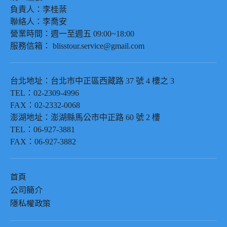
負責人：
李桂棻
聯絡人：
李喬安
營業時間：週一至週五
09:00~18:00
服務信箱：
blisstour.service@gmail.com
台北
地址：台北市中正區西藏路
37
號
4
樓之
3
TEL
：
02-2309-4996
FAX
：
02-2332-0068
澎湖
地址：澎湖縣馬公市中正路
60
號
2
樓
TEL
：
06-927-3881
FAX
：
06-927-3882
首頁
公司簡介
隱私權政策