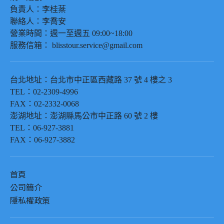
負責人：
李桂棻
聯絡人：
李喬安
營業時間：週一至週五
09:00~18:00
服務信箱：
blisstour.service@gmail.com
台北
地址：台北市中正區西藏路
37
號
4
樓之
3
TEL
：
02-2309-4996
FAX
：
02-2332-0068
澎湖
地址：澎湖縣馬公市中正路
60
號
2
樓
TEL
：
06-927-3881
FAX
：
06-927-3882
首頁
公司簡介
隱私權政策